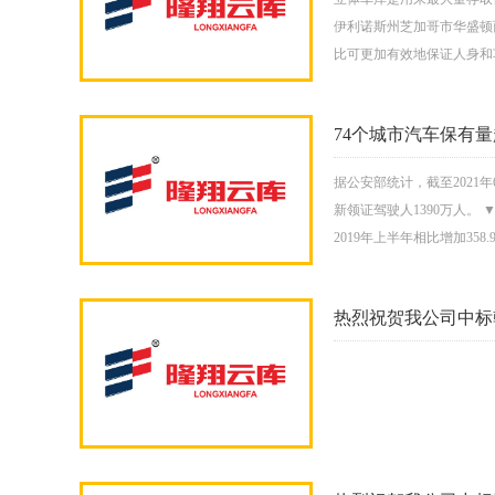
伊利诺斯州芝加哥市华盛顿西大
比可更加有效地保证人身和
74个城市汽车保有量
据公安部统计，截至2021年
新领证驾驶人1390万人。 
2019年上半年相比增加358.9
热烈祝贺我公司中标