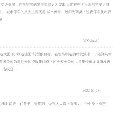
对交通拥堵，停车需求的发展显得更为突出.目前在中国沿海的主要大城
。 城市停车的八大主要问题 城市停车一般归为两类：过夜停车及出行
..
2022-04-18
造大国”向“制造强国”转型的目标。在智能制造的时代浪潮下，隆翔与时
团有限公司为隆翔云库控股集团旗下的全资子公司，是集停车设备研发设
级企...
2022-02-28
排出时间表、任务书、进度图。做到人人肩上有压力、个个身上有责