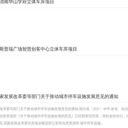
渭南华山学府立体车库项目
斯普瑞广场智慧创客中心立体车库项目
家发展改革委等部门关于推动城市停车设施发展意见的通知
改革委等部门关于推动城市停车设施发展意见的通知 国办函〔2021〕46号 各省、
然资源部《关于推动城市停车设施发展的意见》已经国务院同意，现转发给你们，请认真贯
 国家发展改革委住房城乡建设部公安部自然资源部 城市停车设施...