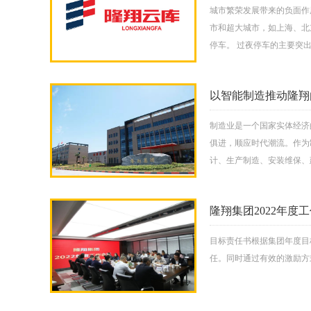
城市繁荣发展带来的负面作
市和超大城市，如上海、北
停车。 过夜停车的主要突
以智能制造推动隆翔
制造业是一个国家实体经济
俱进，顺应时代潮流。作为
计、生产制造、安装维保、
隆翔集团2022年度
目标责任书根据集团年度目
任。同时通过有效的激励方