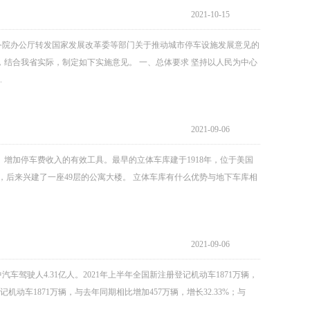
2021-10-15
国务院办公厅转发国家发展改革委等部门关于推动城市停车设施发展意见的
，结合我省实际，制定如下实施意见。 一、总体要求 坚持以人民为中心
.
2021-09-06
增加停车费收入的有效工具。最早的立体车库建于1918年，位于美国
该原址上，后来兴建了一座49层的公寓大楼。 立体车库有什么优势与地下车库相
2021-09-06
汽车驾驶人4.31亿人。2021年上半年全国新注册登记机动车1871万辆，
机动车1871万辆，与去年同期相比增加457万辆，增长32.33%；与