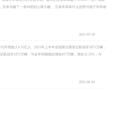
该原址上，后来兴建了一座49层的公寓大楼。 立体车库有什么优势与地下车库相
2021-07-19
汽车驾驶人4.31亿人。2021年上半年全国新注册登记机动车1871万辆，
机动车1871万辆，与去年同期相比增加457万辆，增长32.33%；与
2021-06-04