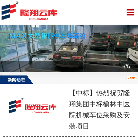
6/5
新闻动态
【中标】热烈祝贺隆
翔集团中标榆林中医
院机械车位采购及安
装项目