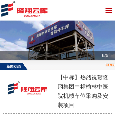
6/5
新闻动态
【中标】热烈祝贺隆
翔集团中标榆林中医
院机械车位采购及安
装项目