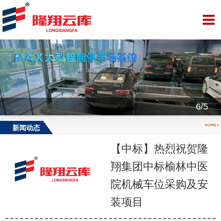
6/5
新闻动态
【中标】热烈祝贺隆
翔集团中标榆林中医
院机械车位采购及安
装项目