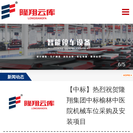
6/5
新闻动态
【中标】热烈祝贺隆
翔集团中标榆林中医
院机械车位采购及安
装项目