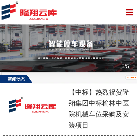
6/5
新闻动态
【中标】热烈祝贺隆
翔集团中标榆林中医
院机械车位采购及安
装项目