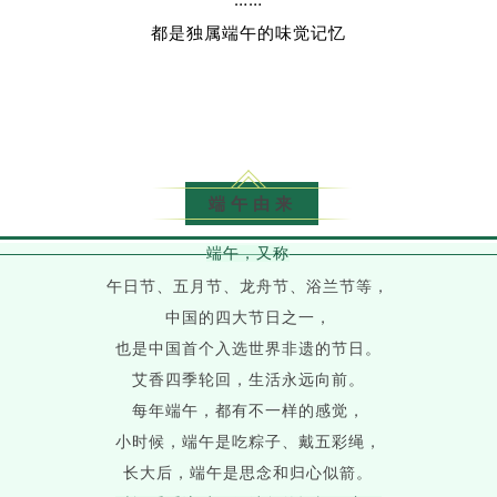
都是独属端午的味觉记忆
端午由来
端午，又称
午日节、五月节、龙舟节、浴兰节等，
中国的四大节日之一，
也是中国首个入选世界非遗的节日。
艾香四季轮回，生活永远向前。
每年端午，都有不一样的感觉，
小时候，端午是吃粽子、戴五彩绳，
长大后，端午是思念和归心似箭。