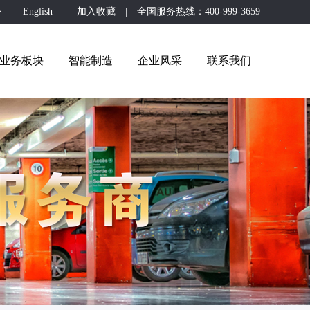
公
|
English
|
加入收藏
| 全国服务热线：400-999-3659
业务板块
智能制造
企业风采
联系我们