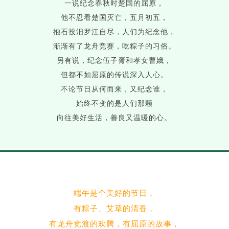
一说纪念春秋时楚国的屈原，
他不忍看楚国灭亡，五月初五，
抱石投汨罗江自尽，人们为纪念他，
渐渐有了龙舟竞赛，吃粽子的习俗。
另有说，纪念伍子胥和孝女曹娥，
但都不如屈原的传说深入人心。
不论节日从何而来，又纪念谁，
始终不变的是人们那颗
向往美好生活，善良又温暖的心。
端午是个美好的节日，
有粽子、艾草的清香，
有龙舟竞渡的欢腾，有屈原的故事，