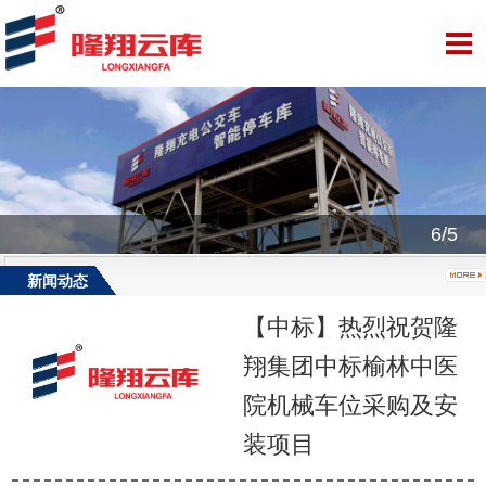
6/5
新闻动态
【中标】热烈祝贺隆
翔集团中标榆林中医
院机械车位采购及安
装项目