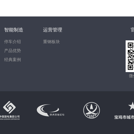
智能制造
运营管理
停车介绍
重钢板块
产品优势
经典案例
微