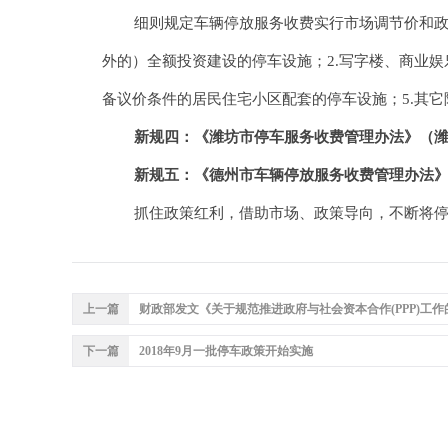
细则规定车辆停放服务收费实行市场调节价和政府
外的）全额投资建设的停车设施；2.写字楼、商业娱
备议价条件的居民住宅小区配套的停车设施；5.其
新规四：《潍坊市停车服务收费管理办法》（潍发改物
新规五：《德州市车辆停放服务收费管理办法》（德价发
抓住政策红利，借助市场、政策导向，不断将停
上一篇
财政部发文《关于规范推进政府与社会资本合作(PPP)工作的实
下一篇
2018年9月一批停车政策开始实施