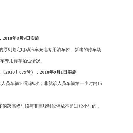
018年8月9日实施
的原则划定电动汽车充电专用泊车位。新建的停车场
汽车专用停车泊位情况。
8〕879号），2018年9月1日实施
员车辆10元/辆.次；非就诊人员车辆第一小时内15
员车辆跨高峰时段与非高峰时段停放不超过12小时的，