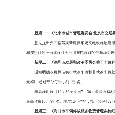
新规一：《北京市城市管理委员会 北京市交通委员会
意见提出要严格落实新建停车场充电设施配建指标
和按照计划应当建设社会公用充电设施的停车场办理
新规二：《深圳市发展和改革委员会关于非营利性医疗
通知明确收费标准实行就诊车辆和非就诊车辆差别化收
元/辆，超过部分每半小时3元/辆。
非高峰时段（19：30至次日7：30）最高收费标准
最高收费10元/辆.次。超过12小时的，按正常跨段
新规三：《海口市车辆停放服务收费管理实施细则》（海