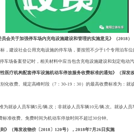
关于加强停车场内充电设施建设和管理的实施意见》（2018），2
，建设社会公用充电设施的停车场，要按照不少于1个专用泊车位
停车场备案登记时，相关材料中应当包含充电设施建设和划定电动
机构配套停车设施机动车停放服务收费标准的通知》（深发改〔201
费。规定高峰时段（7：30-19：30）的最高收费标准为：就诊人
为就诊人员车辆5元/辆.次；非就诊人员车辆10元/辆.次。就诊人
计费标准收费。免费时间为机动车停放时间不超过30分钟。
发改物价〔2018〕120号），2018年7月26日实施