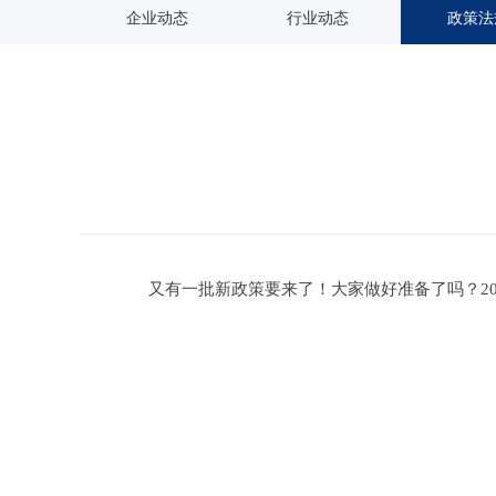
企业动态
行业动态
政策法
又有一批新政策要来了！大家做好准备了吗？201
北智能立体车库。西安立体车库